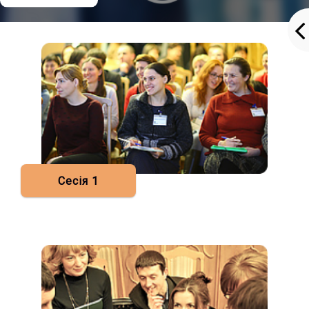
Сесія 1