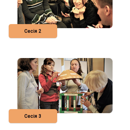
Сесія 2
Сесія 3