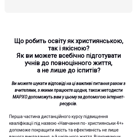
Що робить освіту як християнською,
так і якісною?
Як ви можете всебічно підготувати
учнів до повноцінного життя,
а не лише до іспитів?
Ви можете шукати відповіді на ці важливі питання разом з
вчителями, з якими працюєте щодня, також методисти
МАРХО допоможуть вам у цьому за допомогою інтернет-
ресурсів.
Перша частина дистанційного курсу підвищення
кваліфікації під назвою «Навчання по- християнськи 4+»
допоможе покращити якість та ефективність не лише
вашого викладання, а й шкільного життя. Відкриваючи