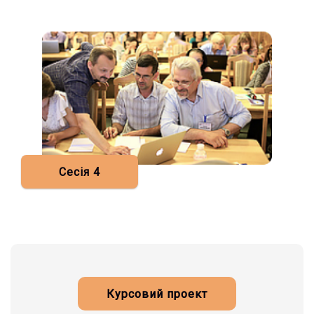
Сесія 4
Курсовий проект