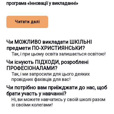
програма «Інновації у викладанні»
Читати далі
Чи МОЖЛИВО викладати ШКІЛЬНІ
предмети ПО-ХРИСТИЯНСЬКИ?
Так, і при цьому освіта залишається освітою!
Чи існують ПІДХОДИ, розроблені
ПРОФЕСІОНАЛАМИ?
Так, і ми запросили для цього деяких
провідних фахівців для вас!
Чи потрібно вам приїжджати до нас, щоб
брати участь у навчанні?
Ні, ви можете навчатись у своїй школі разом
зі своїми колегами!