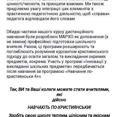
цінності/чесноти, та принципи взаємин. Ми також
приділяємо увагу інтеграції цих елементів з
практичною педагогічною діяльністю, щоб «справи»
педагога відповідали його словам.
Обидві частини нашого курсу дистанційного
навчання були розроблені МАРХО як доповнення (а
не заміна) професійної підготовки шкільного
вчителя. Разом, ці програми розширюють та
поглиблюють розуміння курсантом християнського
підходу до освіти загалом, та викладання окремих
предметів, зокрема. Участь у програмі «Інновації у
викладанні шкільних предметів» передбачається
після навчання за програмою «Навчання по-
християнськи 4+».
Так, ВИ та Ваші колеги можете стати вчителями,
які
дійсно
НАВЧАЮТЬ ПО-ХРИСТИЯНСЬКИ!
Зробіть свою школу теплим, цілісним та якісним