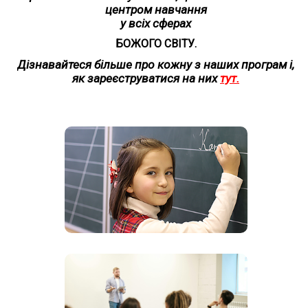
центром навчання
у всіх сферах
БОЖОГО СВІТУ.
Дізнавайтеся більше про кожну з наших програм і,
як зареєструватися на них
тут.