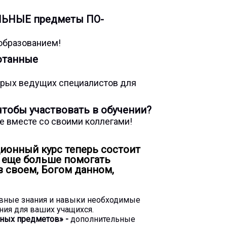
ЛЬНЫЕ предметы
ПО-
 образованием!
отанные
торых ведущих специалистов для
тобы участвовать в обучении?
е вместе со своими коллегами!
ионный курс теперь состоит
ы еще больше помогать
в своем, Богом данном,
вные знания и навыки необходимые
ния для ваших учащихся.
ьных предметов» -
дополнительные