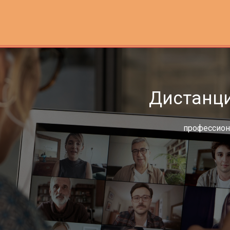
Дистанц
профессиона