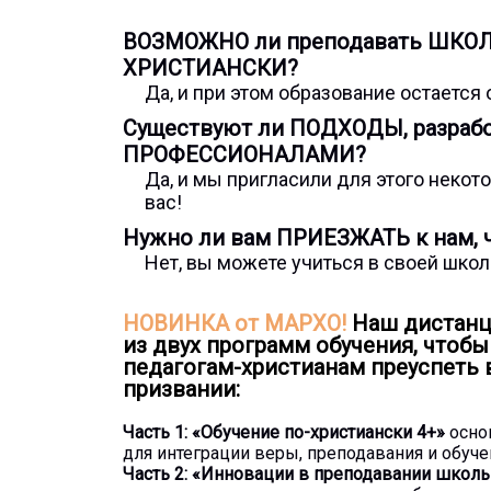
ВОЗМОЖНО ли преподавать ШКО
ХРИСТИАНСКИ?
Да, и при этом образование остается
Существуют ли ПОДХОДЫ, разраб
ПРОФЕССИОНАЛАМИ?
Да, и мы пригласили для этого неко
вас!
Нужно ли вам ПРИЕЗЖАТЬ к нам, ч
Нет, вы можете учиться в своей школ
НОВИНКА от МАРХО!
Наш дистанц
из двух программ обучения, чтоб
педагогам-христианам преуспеть 
призвании:
Часть 1: «Обучение по-христиански 4+»
осно
для интеграции веры, преподавания и обуче
Часть 2: «Инновации в преподавании школ