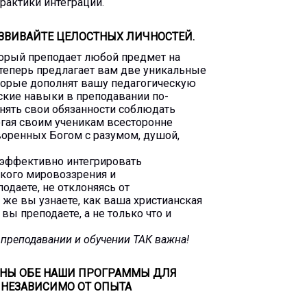
рактики интеграции.
ВИВАЙТЕ ЦЕЛОСТНЫХ ЛИЧНОСТЕЙ.
торый преподает любой предмет на
теперь предлагает вам две уникальные
оторые дополнят вашу педагогическую
ские навыки в преподавании по-
лнять свои обязанности соблюдать
гая своим ученикам всесторонне
воренных Богом с разумом, душой,
и эффективно интегрировать
ского мировоззрения и
одаете, не отклоняясь от
же вы узнаете, как ваша христианская
вы преподаете, а не только что и
в преподавании и обучении ТАК важна!
ЖНЫ ОБЕ НАШИ ПРОГРАММЫ ДЛЯ
 НЕЗАВИСИМО ОТ ОПЫТА