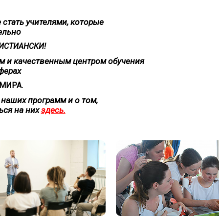
 стать учителями, которые
ельно
ИСТИАНСКИ!
м и качественным центром обучения
ферах
МИРА.
 наших программ и о том,
ься на них
здесь.