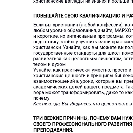
христианские взгляды на знания и больше п
ПОВЫШАЙТЕ СВОЮ КВАЛИФИКАЦИЮ И РАЗ
Если вы христианин (любой конфессии), ко
любом уровне образования, знайте, МАРХО 
и короткие, но интенсивные программы, к
подготовку, чтобы улучшить ваши практиче
христиански. Узнайте, как вы можете выпо
государственные стандарты для школ, помо
развиваться как целостным личностям, сот
телом и духом.
Узнайте, как практически, уместно, просто 
христианские ценности и принципы библей
взаимоотношений в уроки, которые вы преп
академических целей вашего предмета. Так 
вера может трансформировать, даже то как 
почему.
Как никогда, Вы убедитесь, что целостность 
ТРИ ВЕСКИЕ ПРИЧИНЫ, ПОЧЕМУ ВАМ НУ
СВОЕГО ПРОФЕССИОНАЛЬНОГО РАЗВИТИЯ
ПРЕПОДАВАНИЯ.